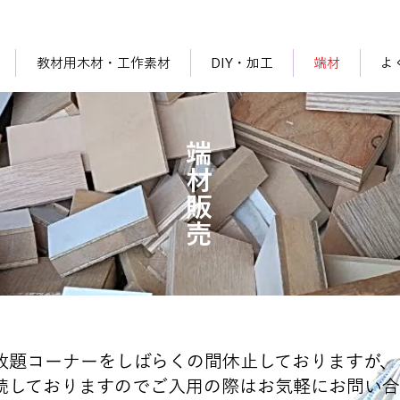
教材用木材・工作素材
DIY・加工
端材
よ
端材販売
放題コーナーをしばらくの間休止しておりますが、
続しておりますのでご入用の際はお気軽にお問い