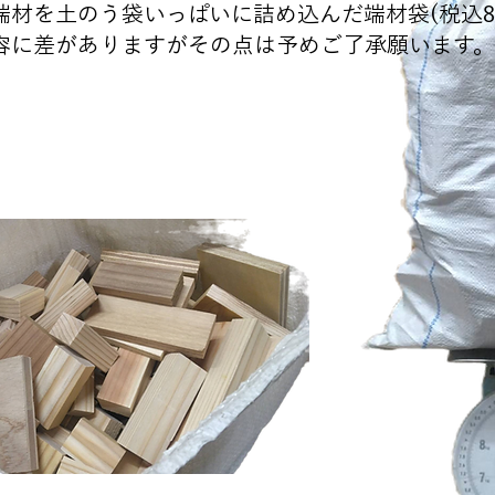
端材を土のう袋いっぱいに詰め込んだ端材袋(税込8
内容に差がありますがその点は予めご了承願います。