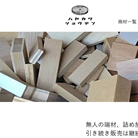
商材一覧
無人の端材、詰め
引き続き販売は継