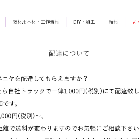
教材用木材・工作素材
DIY・加工
端材
よ
配達について
やベニヤを配達してもらえますか？
たら自社トラックで一律1,000円(税別)にて配達致
価です。
000円(税別)～、
距離で送料が変わりますのでお気軽にご相談下さ